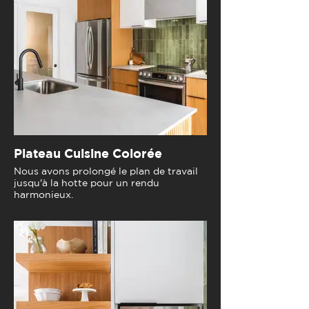
Plateau Cuisine Colorée
Nous avons prolongé le plan de travail
jusqu'à la hotte pour un rendu
harmonieux.