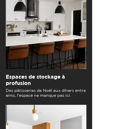
Espaces de stockage à
profusion
Des pâtisseries de Noël aux dîners entre
amis, l'espace ne manque pas ici.