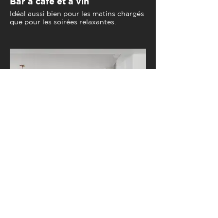
Bar à café et à vin
Idéal aussi bien pour les matins chargés
que pour les soirées relaxantes.
Rénovation de Pointe Claire
Nous avons supprimé 3 murs porteurs