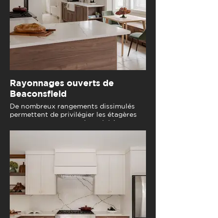
Rayonnages ouverts de
Beaconsfield
De nombreux rangements dissimulés
permettent de privilégier les étagères
ouvertes pour un rendu esthétique.