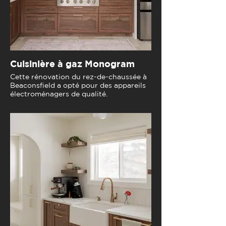
Cuisinière à gaz Monogram
Cette rénovation du rez-de-chaussée à
Beaconsfield a opté pour des appareils
électroménagers de qualité.