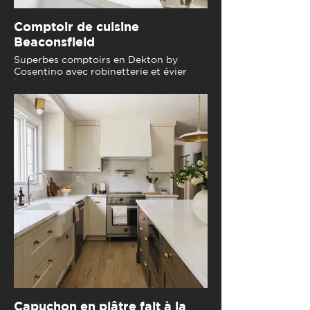
Comptoir de cuisine
Beaconsfield
Superbes comptoirs en Dekton by
Cosentino avec robinetterie et évier
haut de gamme
Capuchon en plâtre fait à la