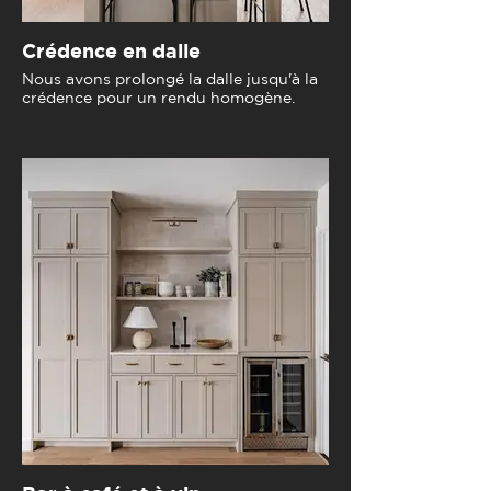
Crédence en dalle
Nous avons prolongé la dalle jusqu'à la
crédence pour un rendu homogène.