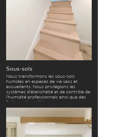
Sous-sols
Nous transformons les sous-sols
humides en espaces de vie secs et
accueillants. Nous privilégions les
systèmes d'étanchéité et de contrôle de
l'humidité professionnels ainsi que des
finitions de qualité.