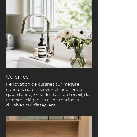
Cuisines
Rénovation de cuisines sur mesure
conçues pour recevoir et pour la vie
quotidienne, avec des îlots de travail, des
armoires élégantes et des surfaces
durables qui s'intègrent
harmonieusement à la maison.